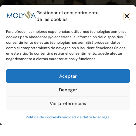
Gestionar el consentimiento
de las cookies
Para ofrecer las mejores experiencias, utilizamos tecnologías como las
cookies para almacenar y/o acceder a la información del dispositivo. El
consentimiento de estas tecnologías nos permitirá procesar datos
como el comportamiento de navegación o las identificaciones únicas
en este sitio. No consentir o retirar el consentimiento, puede afectar
negativamente a ciertas características y funciones.
Aceptar
Denegar
— “El equipo
humano
es la base
Ver preferencias
de nuestra empresa”
Política de cookies
Privacidad de datos
Aviso legal
Trabaja con nosotros